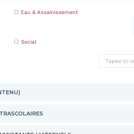
Eau & Assainissement
Social
NTENU)
XTRASCOLAIRES