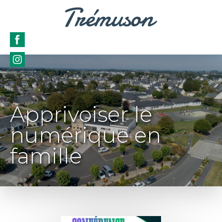
Apprivoiser le
numérique en
famille