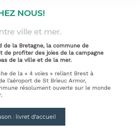
HEZ NOUS!
re ville et mer.
rd de la Bretagne, la commune de
de profiter des joies de la campagne
as de la ville et de la mer.
he de la « 4 voies » reliant Brest à
de l’aéroport de St Brieuc Armor,
mmune résolument ouverte sur le monde
.
n : livret d'accueil