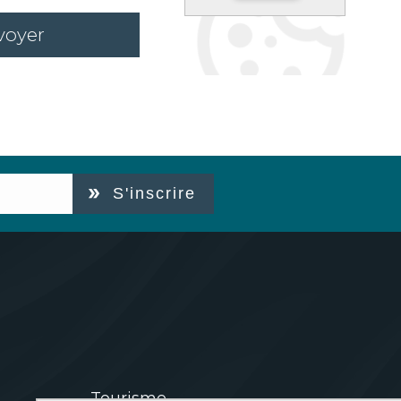
voyer
S'inscrire
Tourisme