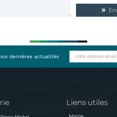
En
os dernières actualités
rie
Liens utiles
Mairie
 Pierre Michel