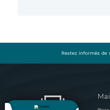
Restez informés de n
Mai
Place