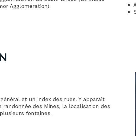
A
mor Agglomération)
S
N
général et un index des rues. Y apparait
de randonnée des Mines, la localisation des
plusieurs fontaines.