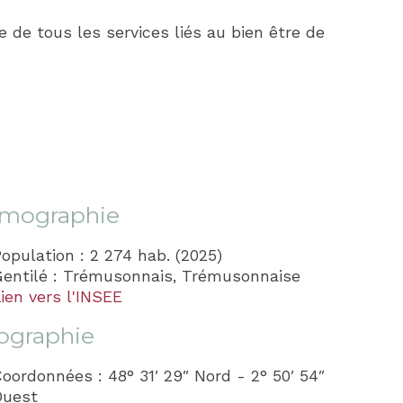
 de tous les services liés au bien être de
mographie
opulation : 2 274 hab. (2025)
Gentilé : Trémusonnais, Trémusonnaise
ien vers l'INSEE
ographie
oordonnées : 48° 31′ 29″ Nord - 2° 50′ 54″
Ouest