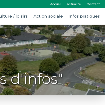
Accueil
Actualité
Contact
ulture / loisirs
Action sociale
Infos pratiques
 d'infos"