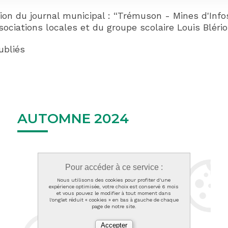
ition du journal municipal : “Trémuson - Mines d'In
ociations locales et du groupe scolaire Louis Blério
ubliés
AUTOMNE 2024
Pour accéder à ce service :
Nous utilisons des cookies pour profiter d'une
expérience optimisée, votre choix est conservé 6 mois
et vous pouvez le modifier à tout moment dans
l'onglet réduit « cookies » en bas à gauche de chaque
page de notre site.