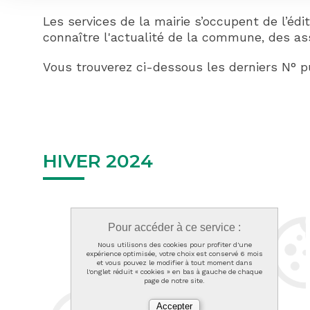
Les services de la mairie s’occupent de l’éd
connaître l'actualité de la commune, des ass
Vous trouverez ci-dessous les derniers N° p
HIVER 2024
Pour accéder à ce service :
Nous utilisons des cookies pour profiter d'une
expérience optimisée, votre choix est conservé 6 mois
et vous pouvez le modifier à tout moment dans
l'onglet réduit « cookies » en bas à gauche de chaque
page de notre site.