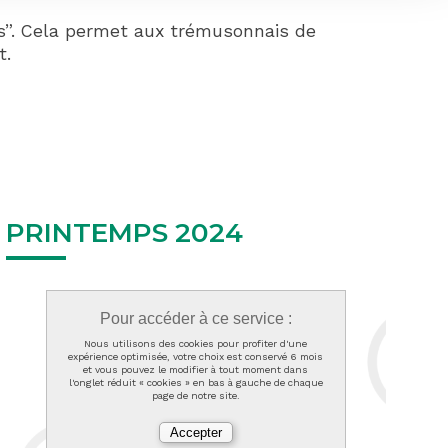
fos”. Cela permet aux trémusonnais de
t.
PRINTEMPS 2024
Pour accéder à ce service :
Nous utilisons des cookies pour profiter d'une
expérience optimisée, votre choix est conservé 6 mois
et vous pouvez le modifier à tout moment dans
l'onglet réduit « cookies » en bas à gauche de chaque
page de notre site.