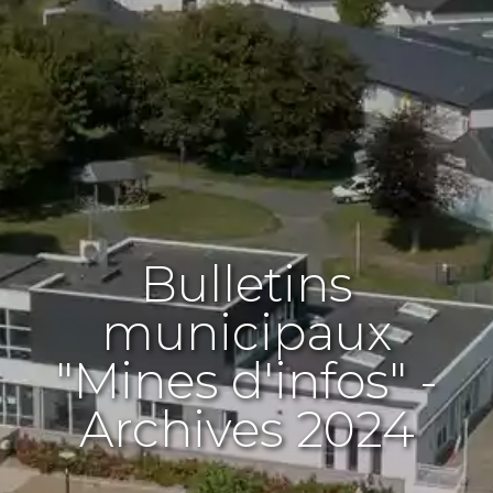
Bulletins
municipaux
"Mines d'infos" -
Archives 2024