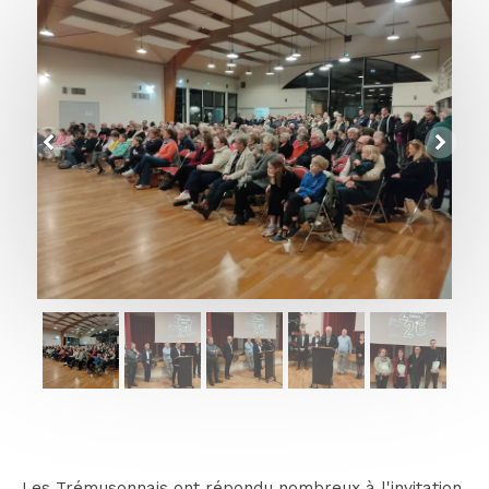
Les Trémusonnais ont répondu nombreux à l'invitation