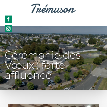
Cérémonie des
Vœux : forte
affluence