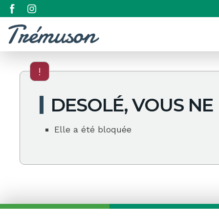
!
DESOLÉ, VOUS NE
Elle a été bloquée