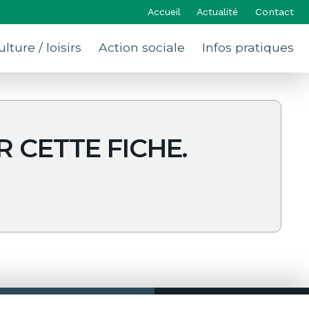
Accueil
Actualité
Contact
ulture / loisirs
Action sociale
Infos pratiques
 CETTE FICHE.