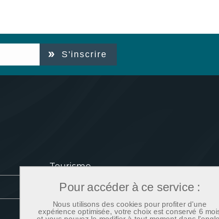
S'inscrire
Tourisme
Pour accéder à ce service :
Location de salles
Nous utilisons des cookies pour profiter d'une
expérience optimisée, votre choix est conservé 6 moi
Mentions légales
et vous pouvez le modifier à tout moment dans l'ongle