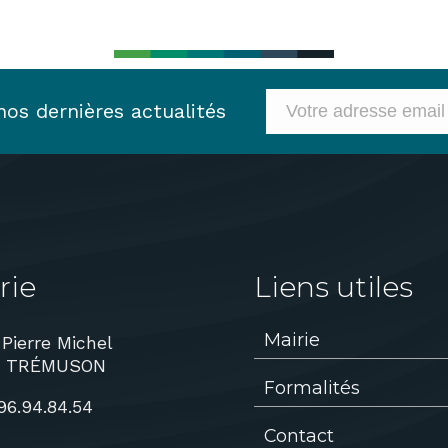
os dernières actualités
rie
Liens utiles
Mairie
 Pierre Michel
0 TRÉMUSON
Formalités
96.94.84.54
Contact