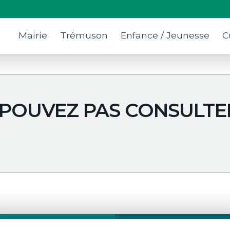
Mairie
Trémuson
Enfance / Jeunesse
C
 POUVEZ PAS CONSULTER