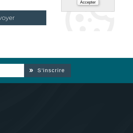
voyer
S'inscrire