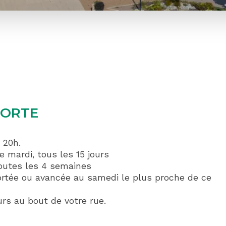
PORTE
 20h.
e mardi, tous les 15 jours
 toutes les 4 semaines
eportée ou avancée au samedi le plus proche de ce
rs au bout de votre rue.