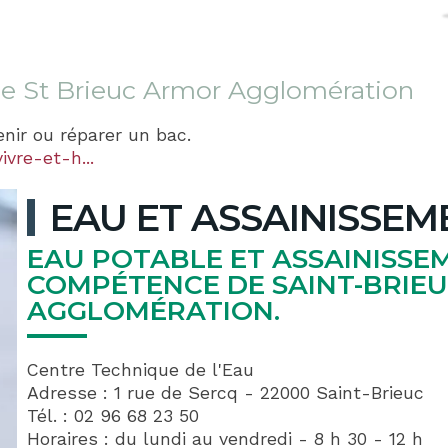
e de St Brieuc Armor Agglomération
nir ou réparer un bac.
vre-et-h...
EAU ET ASSAINISSEM
EAU POTABLE ET ASSAINISSE
COMPÉTENCE DE SAINT-BRIE
AGGLOMÉRATION.
Centre Technique de l'Eau
Adresse : 1 rue de Sercq - 22000 Saint-Brieuc
Tél. : 02 96 68 23 50
Horaires : du lundi au vendredi - 8 h 30 - 12 h