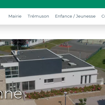
Mairie
Trémuson
Enfance / Jeunesse
C
nne