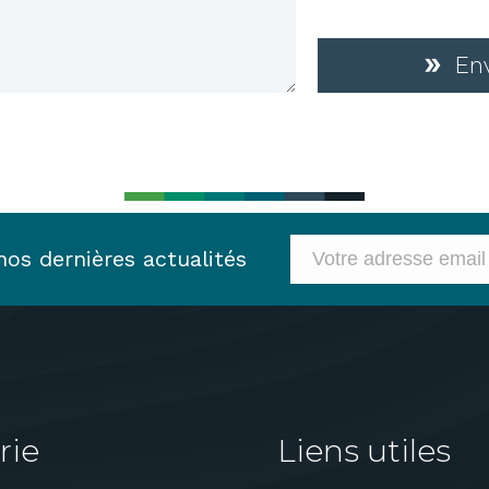
En
os dernières actualités
rie
Liens utiles