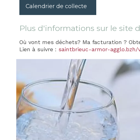
Calendrier de collecte
Plus d'informations sur le sit
Où vont mes déchets? Ma facturation ? Obte
Lien à suivre :
saintbrieuc-armor-agglo.bzh/vi