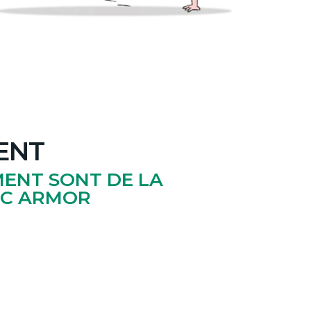
ENT
MENT SONT DE LA
UC ARMOR