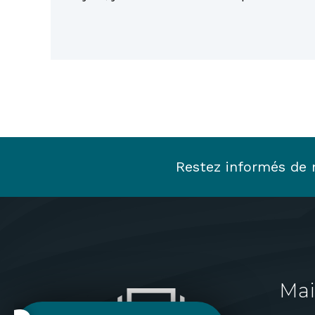
Restez informés de n
Mai